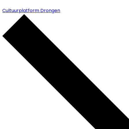
Cultuurplatform Drongen