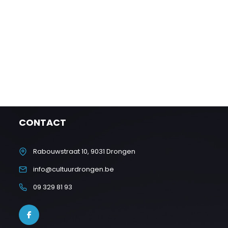
CONTACT
Rabouwstraat 10, 9031 Drongen
info@cultuurdrongen.be
09 329 81 93