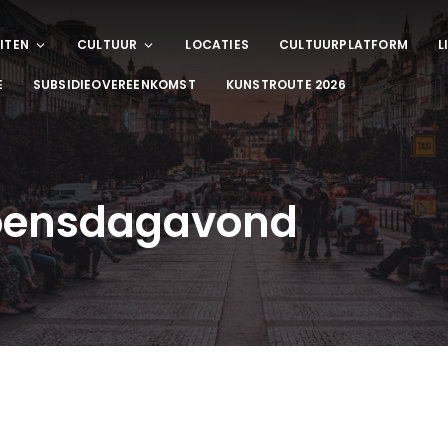
ITEN
CULTUUR
LOCATIES
CULTUURPLATFORM
L
E
SUBSIDIEOVEREENKOMST
KUNSTROUTE 2026
woensdagavond