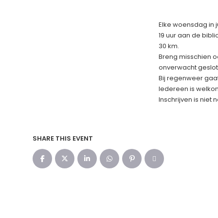
Elke woensdag in ju
19 uur aan de bibl
30 km.
Breng misschien oo
onverwacht geslot
Bij regenweer gaat 
Iedereen is welkom
Inschrijven is niet
SHARE THIS EVENT