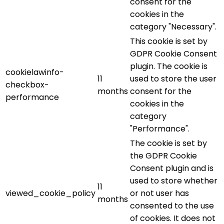
consent for the
cookies in the
category "Necessary".
This cookie is set by
GDPR Cookie Consent
plugin. The cookie is
cookielawinfo-
11
used to store the user
checkbox-
months
consent for the
performance
cookies in the
category
"Performance".
The cookie is set by
the GDPR Cookie
Consent plugin and is
used to store whether
11
viewed_cookie_policy
or not user has
months
consented to the use
of cookies. It does not