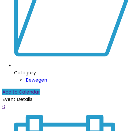
Category
Bewegen
Add to Calendar
Event Details
0