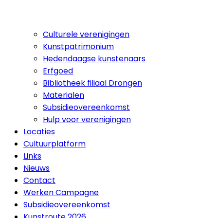
Culturele verenigingen
Kunstpatrimonium
Hedendaagse kunstenaars
Erfgoed
Bibliotheek filiaal Drongen
Materialen
Subsidieovereenkomst
Hulp voor verenigingen
Locaties
Cultuurplatform
Links
Nieuws
Contact
Werken Campagne
Subsidieovereenkomst
Kunstroute 2026