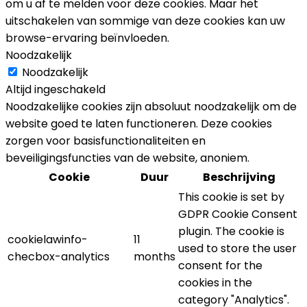
om u af te melden voor deze cookies. Maar het
uitschakelen van sommige van deze cookies kan uw
browse-ervaring beïnvloeden.
Noodzakelijk
Noodzakelijk
Altijd ingeschakeld
Noodzakelijke cookies zijn absoluut noodzakelijk om de
website goed te laten functioneren. Deze cookies
zorgen voor basisfunctionaliteiten en
beveiligingsfuncties van de website, anoniem.
Cookie
Duur
Beschrijving
This cookie is set by
GDPR Cookie Consent
plugin. The cookie is
cookielawinfo-
11
used to store the user
checbox-analytics
months
consent for the
cookies in the
category "Analytics".