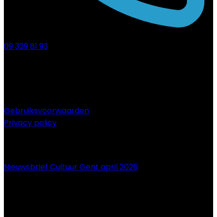
09 329 81 93
Gebruiksvoorwaarden
Privacy policy
NIEUWS
Nieuwsbrief Cultuur Gent april 2026