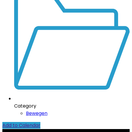
Category
Bewegen
Add to Calendar