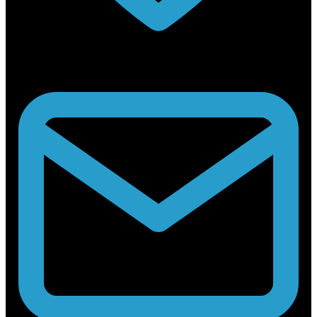
Rabouwstraat 10, 9031 Drongen