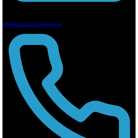
info@cultuurdrongen.be