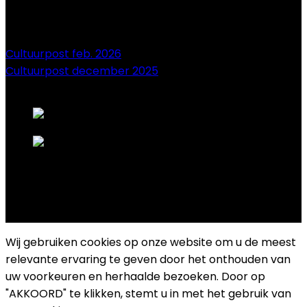
Cultuurpost feb. 2026
Cultuurpost december 2025
onze sponsors
Copyright 2025 Cultuurplatform Drongen
Wij gebruiken cookies op onze website om u de meest
relevante ervaring te geven door het onthouden van
uw voorkeuren en herhaalde bezoeken. Door op
"AKKOORD" te klikken, stemt u in met het gebruik van