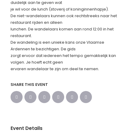
duidelijk aan te geven wat
je wil voor de lunch (stoverij of koninginnenhapje).
De niet-wandelaars kunnen ook rechtstreeks naar het
restaurant rijden en alleen
lunchen. De wandelaars komen aan rond 12:00 in het
restaurant.
De wandeling is een unieke kans onze Vlaamse
Ardennen te bezichtigen. De gids
zorgt ervoor dat iedereen het tempo gemakkelijk kan
volgen. Je hoeft echt geen
ervaren wandelaar te zijn om deel te nemen.
SHARE THIS EVENT
Event Details