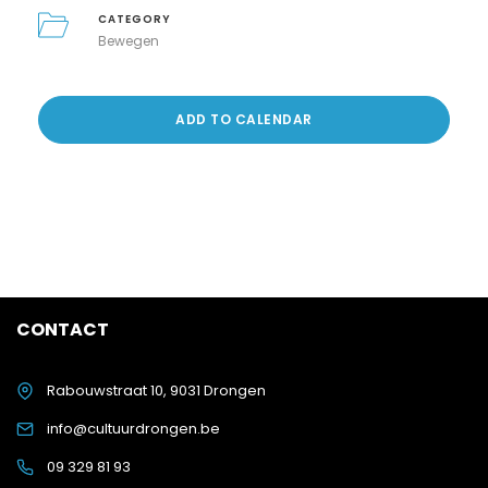
CATEGORY
Bewegen
ADD TO CALENDAR
CONTACT
Rabouwstraat 10, 9031 Drongen
info@cultuurdrongen.be
09 329 81 93