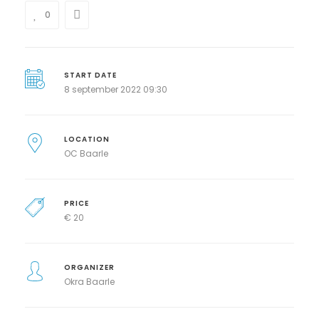
0
START DATE
8 september 2022 09:30
LOCATION
OC Baarle
PRICE
€
20
ORGANIZER
Okra Baarle