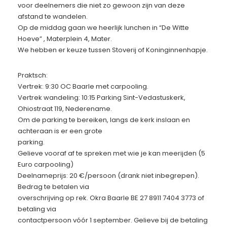
voor deelnemers die niet zo gewoon zijn van deze
afstand te wandelen.
Op de middag gaan we heerlijk lunchen in “De Witte
Hoeve” , Materplein 4, Mater.
We hebben er keuze tussen Stoverij of Koninginnenhapje.
Praktsch:
Vertrek: 9:30 OC Baarle met carpooling.
Vertrek wandeling: 10:15 Parking Sint-Vedastuskerk,
Ohiostraat 119, Nederename.
Om de parking te bereiken, langs de kerk inslaan en
achteraan is er een grote
parking.
Gelieve vooraf af te spreken met wie je kan meerijden (5
Euro carpooling)
Deelnameprijs: 20 €/persoon (drank niet inbegrepen).
Bedrag te betalen via
overschrijving op rek. Okra Baarle BE 27 8911 7404 3773 of
betaling via
contactpersoon vóór 1 september. Gelieve bij de betaling