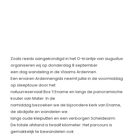
Zoals reeds aangekondigd in het O-krantje van augustus
organiseren wij op donderdag 8 september
een dag wandeling in de Vlaams Ardennen.
Een ervaren Ardennengids neemt jullie in de voormiddag
op sleeptouw door het
natuurreservaat Bos ’t Ename en langs de panoramische
kouter van Mater. In de
namiddag bezoeken we de bijzondere kerk van Ename,
de abdijsite en wandelen we
langs oude kleiputten en een verborgen Scheldearm.
De totale afstand is twaalf kilometer. Het parcours is
gemakkelijk te bewandelen ook