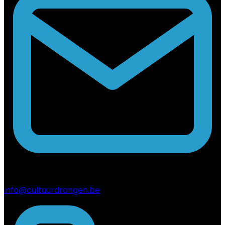
info@cultuurdrongen.be