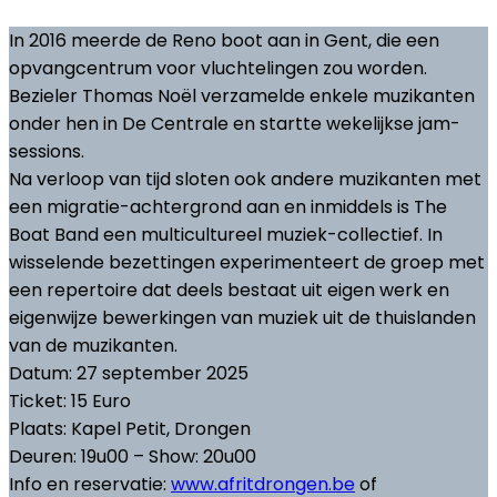
In 2016 meerde de Reno boot aan in Gent, die een
opvangcentrum voor vluchtelingen zou worden.
Bezieler Thomas Noël verzamelde enkele muzikanten
onder hen in De Centrale en startte wekelijkse jam-
sessions.
Na verloop van tijd sloten ook andere muzikanten met
een migratie-achtergrond aan en inmiddels is The
Boat Band een multicultureel muziek-collectief. In
wisselende bezettingen experimenteert de groep met
een repertoire dat deels bestaat uit eigen werk en
eigenwijze bewerkingen van muziek uit de thuislanden
van de muzikanten.
Datum: 27 september 2025
Ticket: 15 Euro
Plaats: Kapel Petit, Drongen
Deuren: 19u00 – Show: 20u00
Info en reservatie:
www.afritdrongen.be
of