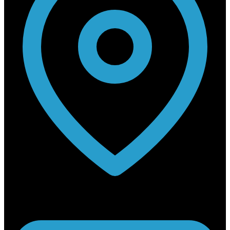
Rabouwstraat 10, 9031 Drongen