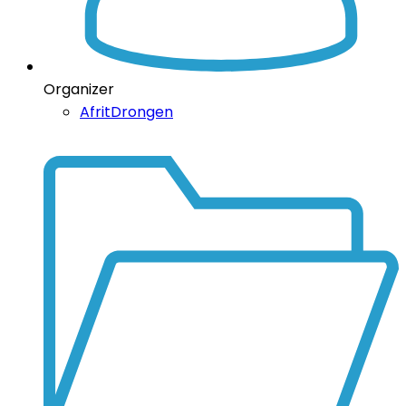
Organizer
AfritDrongen