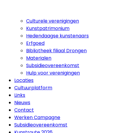
Culturele verenigingen
Kunstpatrimonium
Hedendaagse kunstenaars
Erfgoed
Bibliotheek filiaal Drongen
Materialen
Subsidieovereenkomst
Hulp voor verenigingen
Locaties
Cultuurplatform
Links
Nieuws
Contact
Werken Campagne
Subsidieovereenkomst
Kunstroute 2026