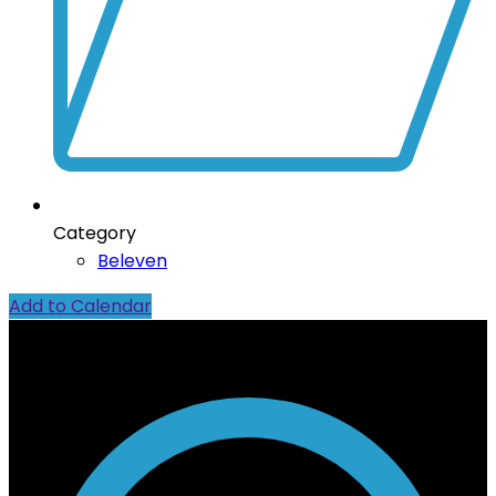
Category
Beleven
Add to Calendar
Contact