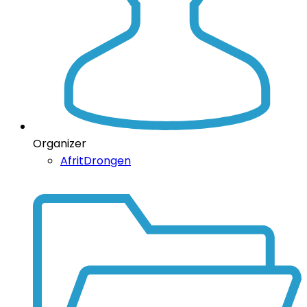
Organizer
AfritDrongen