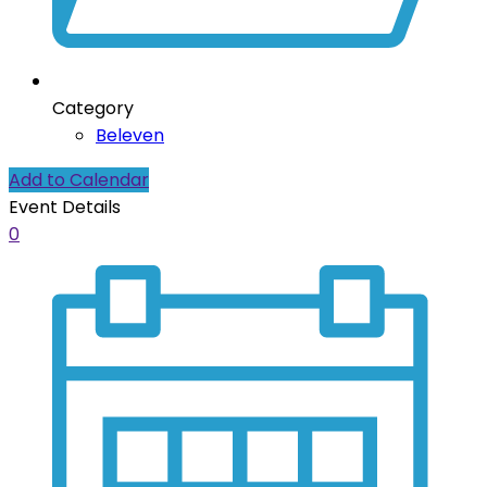
Category
Beleven
Add to Calendar
Event Details
0