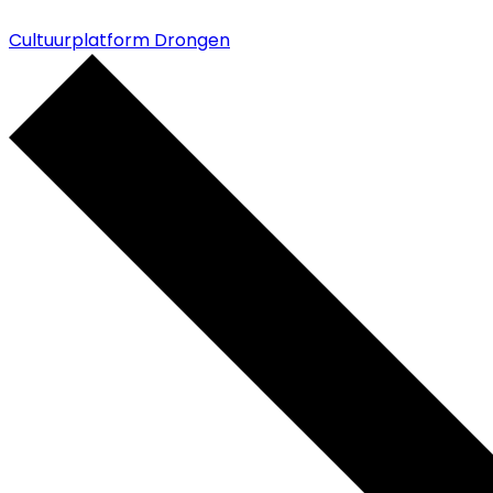
Cultuurplatform Drongen