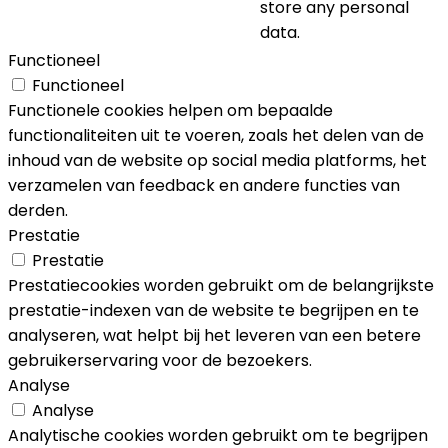
store any personal
data.
Functioneel
Functioneel
Functionele cookies helpen om bepaalde
functionaliteiten uit te voeren, zoals het delen van de
inhoud van de website op social media platforms, het
verzamelen van feedback en andere functies van
derden.
Prestatie
Prestatie
Prestatiecookies worden gebruikt om de belangrijkste
prestatie-indexen van de website te begrijpen en te
analyseren, wat helpt bij het leveren van een betere
gebruikerservaring voor de bezoekers.
Analyse
Analyse
Analytische cookies worden gebruikt om te begrijpen