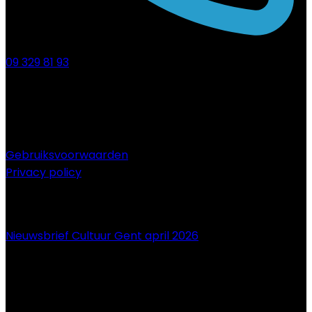
09 329 81 93
Gebruiksvoorwaarden
Privacy policy
NIEUWS
Nieuwsbrief Cultuur Gent april 2026