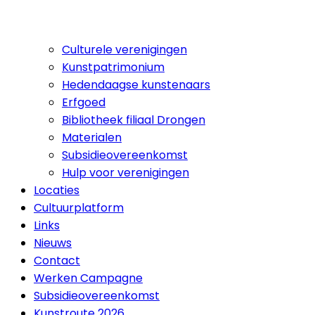
Culturele verenigingen
Kunstpatrimonium
Hedendaagse kunstenaars
Erfgoed
Bibliotheek filiaal Drongen
Materialen
Subsidieovereenkomst
Hulp voor verenigingen
Locaties
Cultuurplatform
Links
Nieuws
Contact
Werken Campagne
Subsidieovereenkomst
Kunstroute 2026