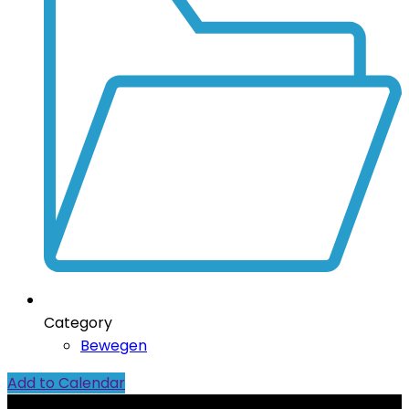
Category
Bewegen
Add to Calendar