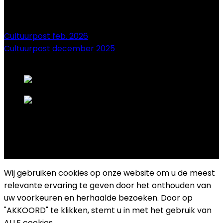
Cultuurpost feb. 2026
Cultuurpost december 2025
onze sponsors
Copyright 2025 Cultuurplatform Drongen
Wij gebruiken cookies op onze website om u de meest
relevante ervaring te geven door het onthouden van
uw voorkeuren en herhaalde bezoeken. Door op
"AKKOORD" te klikken, stemt u in met het gebruik van
ALLE cookies.