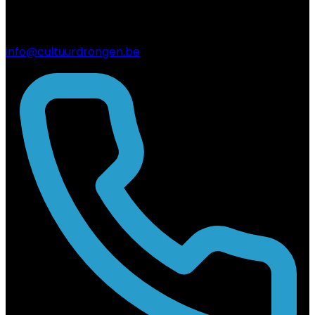
info@cultuurdrongen.be