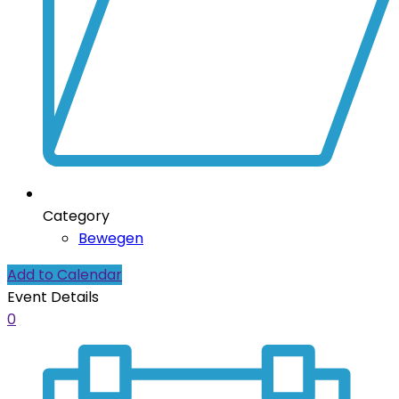
Category
Bewegen
Add to Calendar
Event Details
0