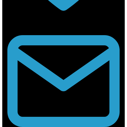
Rabouwstraat 10, 9031 Drongen