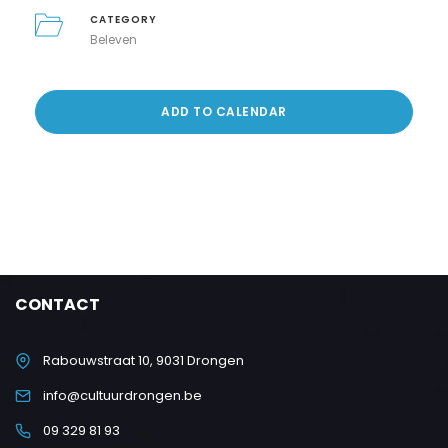
CATEGORY
Beleven
ADD TO CALENDAR
CONTACT
Rabouwstraat 10, 9031 Drongen
info@cultuurdrongen.be
09 329 81 93