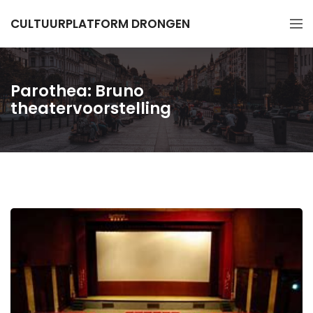
CULTUURPLATFORM DRONGEN
Parothea: Bruno
theatervoorstelling