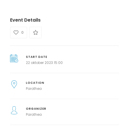
Event Details
0
START DATE
22 oktober 2023 15:00
LOCATION
Parothea
ORGANIZER
Parothea