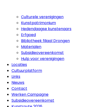
Culturele verenigingen
Kunstpatrimonium
Hedendaagse kunstenaars
Erfgoed
Bibliotheek filiaal Drongen
Materialen
Subsidieovereenkomst
Hulp voor verenigingen
Locaties
Cultuurplatform
Links
Nieuws
Contact
Werken Campagne
Subsidieovereenkomst
Kunstroute 2026