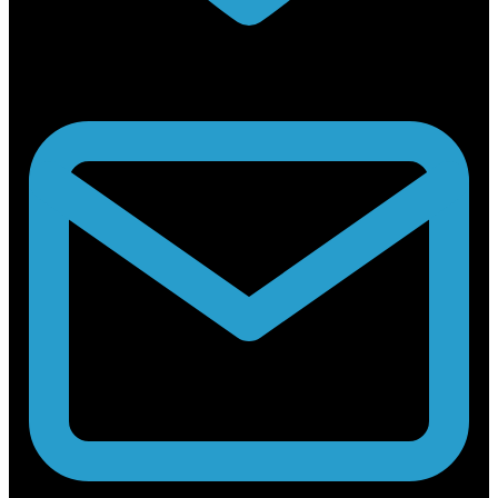
Rabouwstraat 10, 9031 Drongen