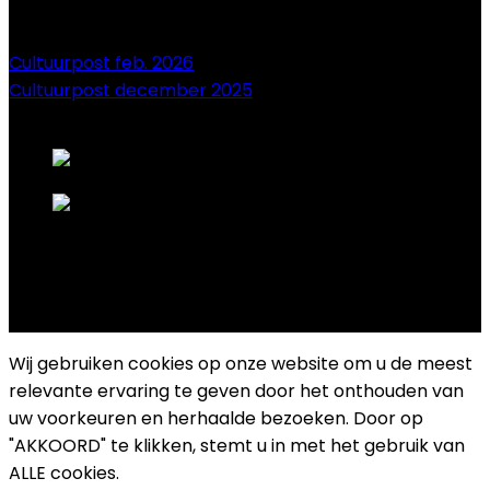
Cultuurpost feb. 2026
Cultuurpost december 2025
onze sponsors
Copyright 2025 Cultuurplatform Drongen
Wij gebruiken cookies op onze website om u de meest
relevante ervaring te geven door het onthouden van
uw voorkeuren en herhaalde bezoeken. Door op
"AKKOORD" te klikken, stemt u in met het gebruik van
ALLE cookies.