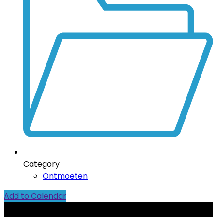
Category
Ontmoeten
Add to Calendar