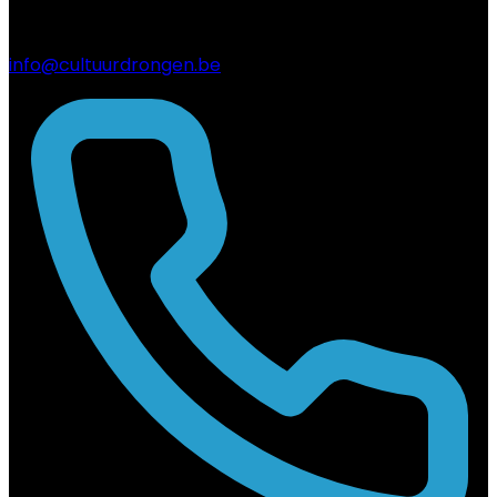
info@cultuurdrongen.be