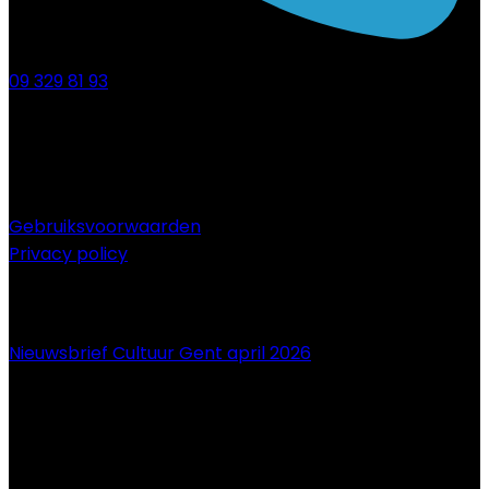
09 329 81 93
Gebruiksvoorwaarden
Privacy policy
NIEUWS
Nieuwsbrief Cultuur Gent april 2026