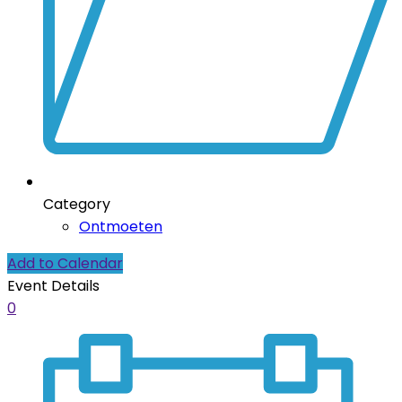
Category
Ontmoeten
Add to Calendar
Event Details
0