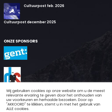
Cultuurpost feb. 2026
Cultuurpost december 2025
ONZE SPONSORS
Wij gebruiken cookies op onze website om u de meest
relevante ervaring te geven door het onthouden van
uw voorkeuren en herhaalde bezoeken. Door op
"AKKOORD" te klikken, stemt u in met het gebruik van
ALLE cookies.