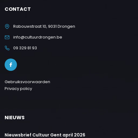
CONTACT
Rabouwstraat 10, 9031 Drongen
info@cultuurdrongen.be
09 329 81 93
Gebruiksvoorwaarden
Privacy policy
NIEUWS
Nieuwsbrief Cultuur Gent april 2026