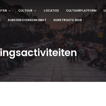
ITEN
CULTUUR
LOCATIES
CULTUURPLATFORM
L
E
SUBSIDIEOVEREENKOMST
KUNSTROUTE 2026
ingsactiviteiten