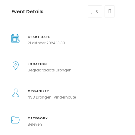
Event Details
0
START DATE
21 oktober 2024 13:30
LOCATION
Begraafplaats Drongen
ORGANIZER
NSB Drongen-Vinderhoute
CATEGORY
Beleven