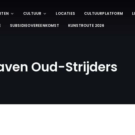
ITEN
CULTUUR
LOCATIES
CULTUURPLATFORM
L
E
SUBSIDIEOVEREENKOMST
KUNSTROUTE 2026
aven Oud-Strijders