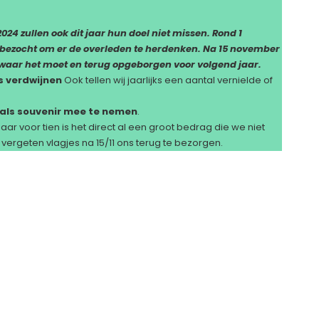
24 zullen ook dit jaar hun doel niet missen. Rond 1
bezocht om er de overleden te herdenken. Na 15 november
 waar het moet en terug opgeborgen voor volgend jaar.
s verdwijnen
Ook tellen wij jaarlijks een aantal vernielde of
t als souvenir mee te nemen
.
r voor tien is het direct al een groot bedrag die we niet
ergeten vlagjes na 15/11 ons terug te bezorgen.