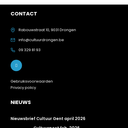
CONTACT
Rabouwstraat 10, 9031 Drongen
info@cultuurdrongen.be
09 329 81 93
Gebruiksvoorwaarden
Privacy policy
NIEUWS
Nieuwsbrief Cultuur Gent april 2026
Cultuurpost feb. 2026