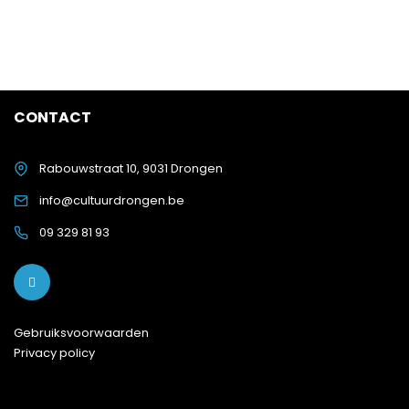
CONTACT
Rabouwstraat 10, 9031 Drongen
info@cultuurdrongen.be
09 329 81 93
Gebruiksvoorwaarden
Privacy policy