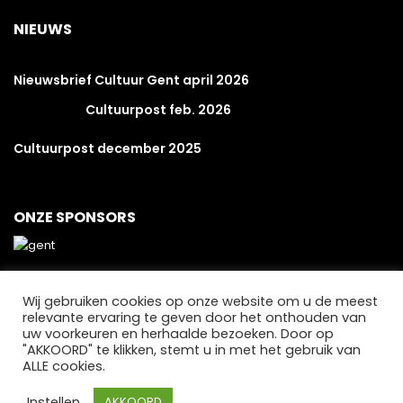
NIEUWS
Nieuwsbrief Cultuur Gent april 2026
Cultuurpost feb. 2026
Cultuurpost december 2025
ONZE SPONSORS
Wij gebruiken cookies op onze website om u de meest
relevante ervaring te geven door het onthouden van
uw voorkeuren en herhaalde bezoeken. Door op
"AKKOORD" te klikken, stemt u in met het gebruik van
ALLE cookies.
Instellen
AKKOORD