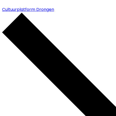
Cultuurplatform Drongen