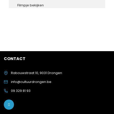
Filmpje bekijken
CONTACT
Rabouwstraat 10, 9031 Drongen
info@cultuurdrongen.be
09 329 81 93