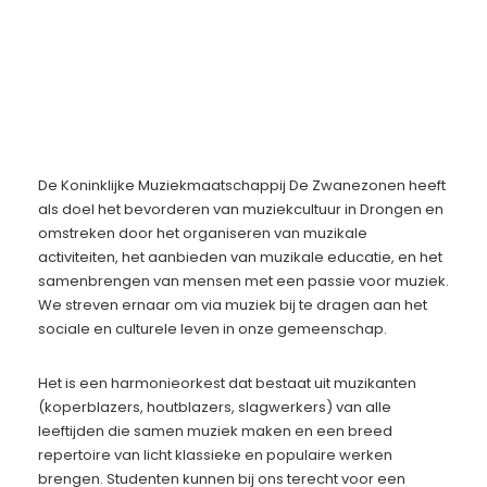
De Koninklijke Muziekmaatschappij De Zwanezonen heeft
als doel het bevorderen van muziekcultuur in Drongen en
omstreken door het organiseren van muzikale
activiteiten, het aanbieden van muzikale educatie, en het
samenbrengen van mensen met een passie voor muziek.
We streven ernaar om via muziek bij te dragen aan het
sociale en culturele leven in onze gemeenschap.
Het is een harmonieorkest dat bestaat uit muzikanten
(koperblazers, houtblazers, slagwerkers) van alle
leeftijden die samen muziek maken en een breed
repertoire van licht klassieke en populaire werken
brengen. Studenten kunnen bij ons terecht voor een