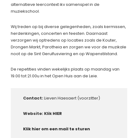
alternatieve leercontext ikv samenspel in de
muziekschool.
Wij treden op bij diverse gelegenheden, zoals kermissen,
herdenkingen, concerten en feesten. Daarnaast
verzorgen wij optredens op locaties zoals de Kouter,
Drongen Markt, Parotheia en zorgen we voor de muzikale
noot op de Sint Gerulfusviering en op Wapenstilstand.
De repetities vinden wekelijks plaats op maandag van
19.00 tot 21.00u in het Open Huis aan de Leie.
Contact:
Lieven Haesaert (voorzitter)
Website: Klik
HIER
Klik hier om een mail te sturen