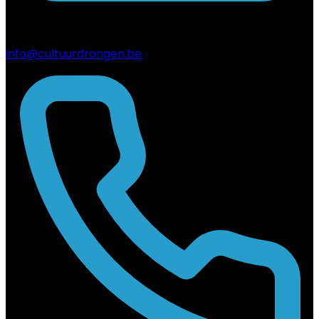
info@cultuurdrongen.be