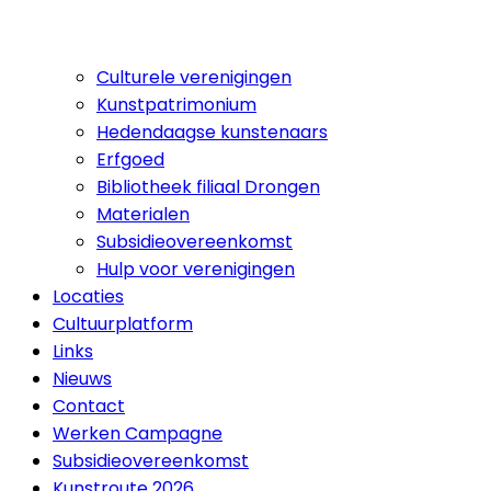
Culturele verenigingen
Kunstpatrimonium
Hedendaagse kunstenaars
Erfgoed
Bibliotheek filiaal Drongen
Materialen
Subsidieovereenkomst
Hulp voor verenigingen
Locaties
Cultuurplatform
Links
Nieuws
Contact
Werken Campagne
Subsidieovereenkomst
Kunstroute 2026