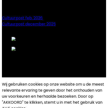
Cultuurpost feb. 2026
Cultuurpost december 2025
onze sponsors
Copyright 2025 Cultuurplatform Drongen
Wij gebruiken cookies op onze website om u de meest
relevante ervaring te geven door het onthouden van
uw voorkeuren en herhaalde bezoeken. Door op
"AKKOORD" te klikken, stemt u in met het gebruik van