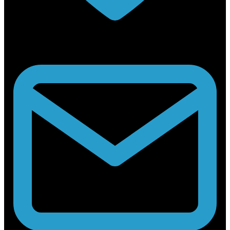
Rabouwstraat 10, 9031 Drongen