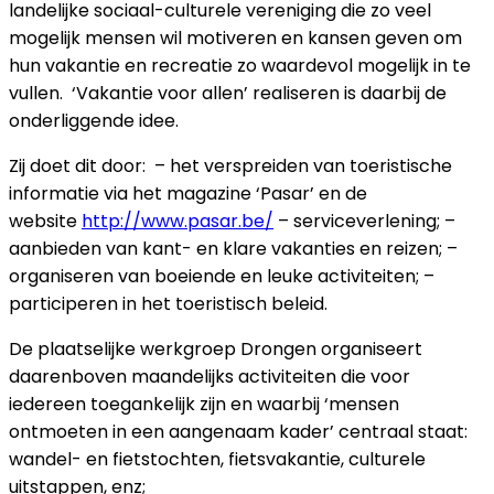
landelijke sociaal-culturele vereniging die zo veel
mogelijk mensen wil motiveren en kansen geven om
hun vakantie en recreatie zo waardevol mogelijk in te
vullen. ‘Vakantie voor allen’ realiseren is daarbij de
onderliggende idee.
Zij doet dit door: – het verspreiden van toeristische
informatie via het magazine ‘Pasar’ en de
website
http://www.pasar.be/
– serviceverlening; –
aanbieden van kant- en klare vakanties en reizen; –
organiseren van boeiende en leuke activiteiten; –
participeren in het toeristisch beleid.
De plaatselijke werkgroep Drongen organiseert
daarenboven maandelijks activiteiten die voor
iedereen toegankelijk zijn en waarbij ‘mensen
ontmoeten in een aangenaam kader’ centraal staat:
wandel- en fietstochten, fietsvakantie, culturele
uitstappen, enz;