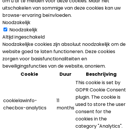
om u af te melden voor deze cookies. Maar het
uitschakelen van sommige van deze cookies kan uw
browse-ervaring beïnvloeden.
Noodzakelijk
Noodzakelijk
Altijd ingeschakeld
Noodzakelijke cookies zijn absoluut noodzakelijk om de
website goed te laten functioneren. Deze cookies
zorgen voor basisfunctionaliteiten en
beveiligingsfuncties van de website, anoniem.
Cookie
Duur
Beschrijving
This cookie is set by
GDPR Cookie Consent
plugin. The cookie is
cookielawinfo-
11
used to store the user
checbox-analytics
months
consent for the
cookies in the
category "Analytics".