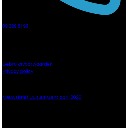
09 329 81 93
Gebruiksvoorwaarden
Privacy policy
NIEUWS
Nieuwsbrief Cultuur Gent april 2026