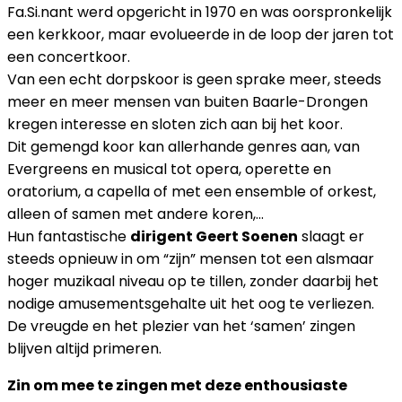
Fa.Si.nant werd opgericht in 1970 en was oorspronkelijk
een kerkkoor, maar evolueerde in de loop der jaren tot
een concertkoor.
Van een echt dorpskoor is geen sprake meer, steeds
meer en meer mensen van buiten Baarle-Drongen
kregen interesse en sloten zich aan bij het koor.
Dit gemengd koor kan allerhande genres aan, van
Evergreens en musical tot opera, operette en
oratorium, a capella of met een ensemble of orkest,
alleen of samen met andere koren,…
Hun fantastische
dirigent Geert Soenen
slaagt er
steeds opnieuw in om “zijn” mensen tot een alsmaar
hoger muzikaal niveau op te tillen, zonder daarbij het
nodige amusementsgehalte uit het oog te verliezen.
De vreugde en het plezier van het ‘samen’ zingen
blijven altijd primeren.
Zin om mee te zingen met deze enthousiaste