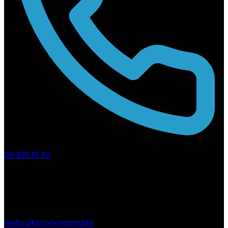
09 329 81 93
Gebruiksvoorwaarden