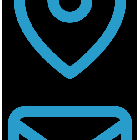
Rabouwstraat 10, 9031 Drongen