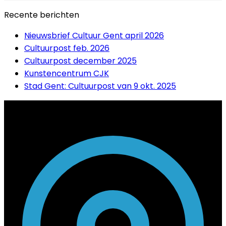
Recente berichten
Nieuwsbrief Cultuur Gent april 2026
Cultuurpost feb. 2026
Cultuurpost december 2025
Kunstencentrum CJK
Stad Gent: Cultuurpost van 9 okt. 2025
Contact