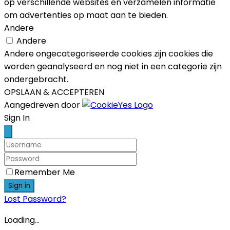
op verschillende websites en verzamelen informatie
om advertenties op maat aan te bieden.
Andere
Andere
Andere ongecategoriseerde cookies zijn cookies die
worden geanalyseerd en nog niet in een categorie zijn
ondergebracht.
OPSLAAN & ACCEPTEREN
Aangedreven door
Scroll
Sign In
Up
Remember Me
Sign in
Lost Password?
Loading...