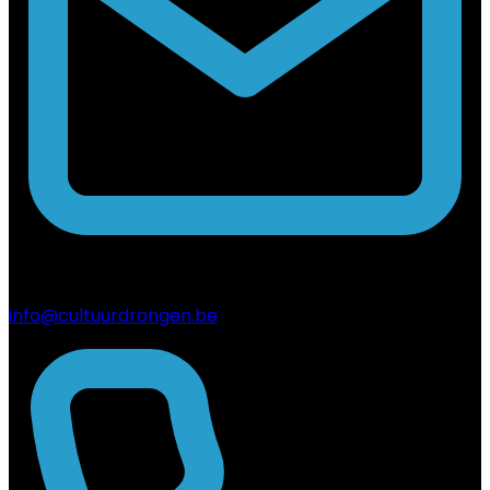
info@cultuurdrongen.be