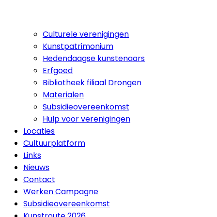
Culturele verenigingen
Kunstpatrimonium
Hedendaagse kunstenaars
Erfgoed
Bibliotheek filiaal Drongen
Materialen
Subsidieovereenkomst
Hulp voor verenigingen
Locaties
Cultuurplatform
Links
Nieuws
Contact
Werken Campagne
Subsidieovereenkomst
Kunstroute 2026