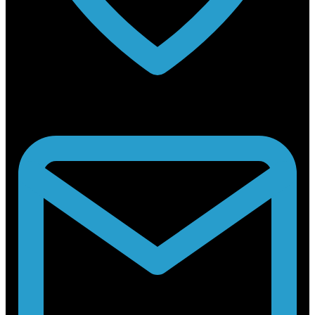
Rabouwstraat 10, 9031 Drongen