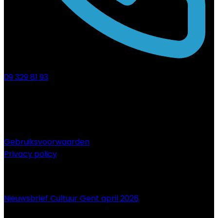
09 329 81 93
Gebruiksvoorwaarden
Privacy policy
NIEUWS
Nieuwsbrief Cultuur Gent april 2026