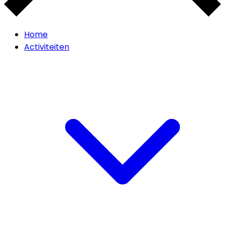
Home
Activiteiten