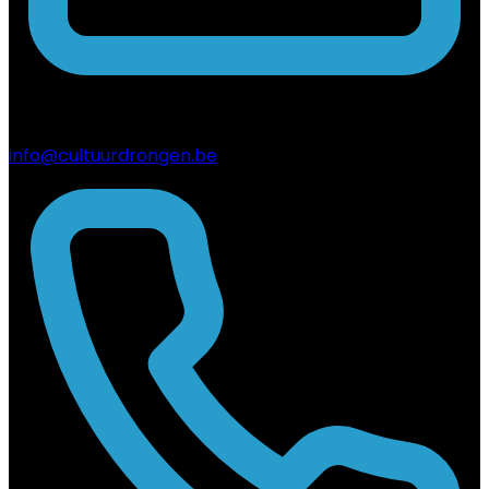
info@cultuurdrongen.be