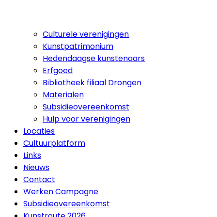
Culturele verenigingen
Kunstpatrimonium
Hedendaagse kunstenaars
Erfgoed
Bibliotheek filiaal Drongen
Materialen
Subsidieovereenkomst
Hulp voor verenigingen
Locaties
Cultuurplatform
Links
Nieuws
Contact
Werken Campagne
Subsidieovereenkomst
Kunstroute 2026