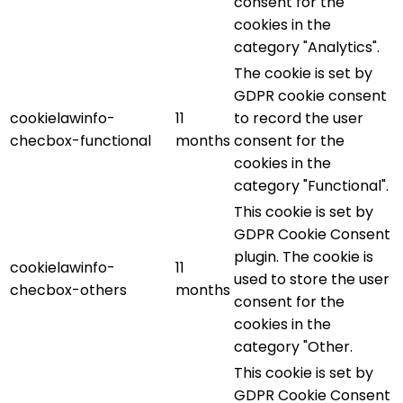
consent for the
cookies in the
category "Analytics".
The cookie is set by
GDPR cookie consent
cookielawinfo-
11
to record the user
checbox-functional
months
consent for the
cookies in the
category "Functional".
This cookie is set by
GDPR Cookie Consent
plugin. The cookie is
cookielawinfo-
11
used to store the user
checbox-others
months
consent for the
cookies in the
category "Other.
This cookie is set by
GDPR Cookie Consent