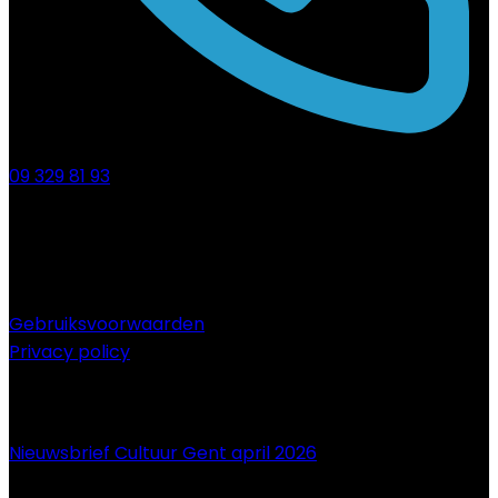
09 329 81 93
Gebruiksvoorwaarden
Privacy policy
NIEUWS
Nieuwsbrief Cultuur Gent april 2026