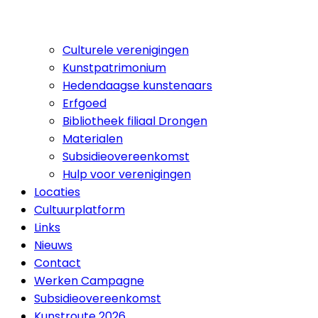
Culturele verenigingen
Kunstpatrimonium
Hedendaagse kunstenaars
Erfgoed
Bibliotheek filiaal Drongen
Materialen
Subsidieovereenkomst
Hulp voor verenigingen
Locaties
Cultuurplatform
Links
Nieuws
Contact
Werken Campagne
Subsidieovereenkomst
Kunstroute 2026