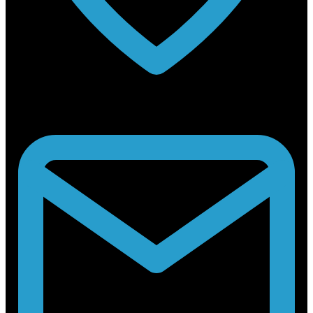
Rabouwstraat 10, 9031 Drongen