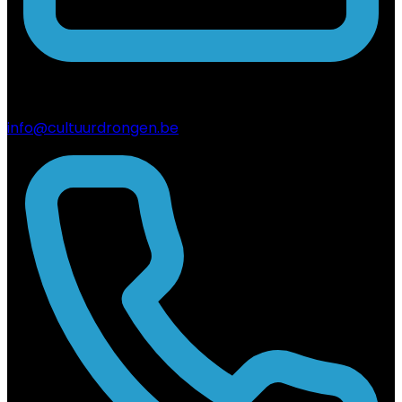
info@cultuurdrongen.be