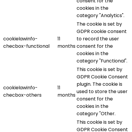
consent for the
cookies in the
category "Analytics".
The cookie is set by
GDPR cookie consent
cookielawinfo-
11
to record the user
checbox-functional
months
consent for the
cookies in the
category "Functional".
This cookie is set by
GDPR Cookie Consent
plugin. The cookie is
cookielawinfo-
11
used to store the user
checbox-others
months
consent for the
cookies in the
category "Other.
This cookie is set by
GDPR Cookie Consent