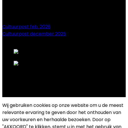
Cultuurpost feb. 2026
Cultuurpost december 2025
onze sponsors
Copyright 2025 Cultuurplatform Drongen
Wij gebruiken cookies op onze website om u de meest
relevante ervaring te geven door het onthouden van
uw voorkeuren en herhaalde bezoeken. Door op
"AKKOORD" te klikken, stemt u in met het gebruik van