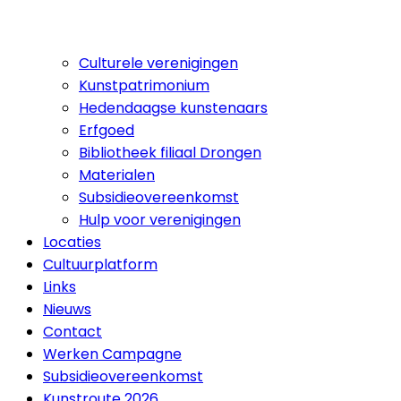
Culturele verenigingen
Kunstpatrimonium
Hedendaagse kunstenaars
Erfgoed
Bibliotheek filiaal Drongen
Materialen
Subsidieovereenkomst
Hulp voor verenigingen
Locaties
Cultuurplatform
Links
Nieuws
Contact
Werken Campagne
Subsidieovereenkomst
Kunstroute 2026