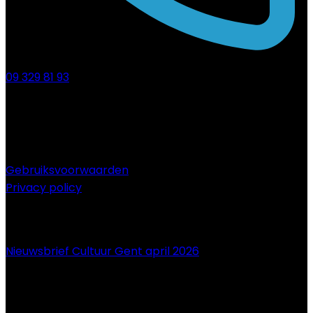
09 329 81 93
Gebruiksvoorwaarden
Privacy policy
NIEUWS
Nieuwsbrief Cultuur Gent april 2026