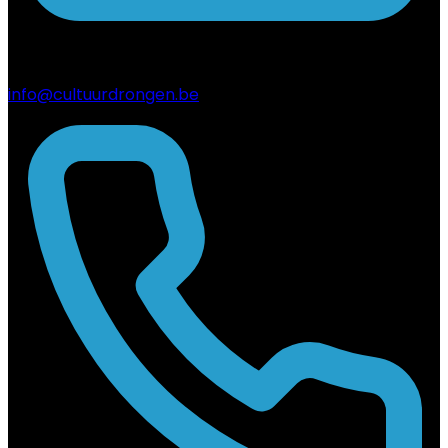
info@cultuurdrongen.be