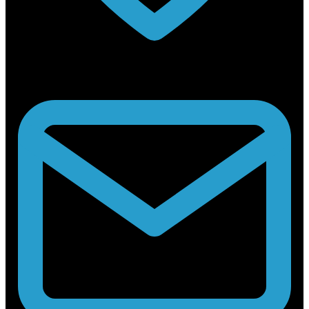
Rabouwstraat 10, 9031 Drongen