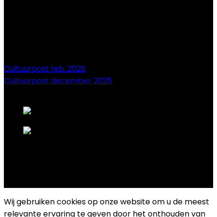
Cultuurpost feb. 2026
Cultuurpost december 2025
onze sponsors
Copyright 2025 Cultuurplatform Drongen
Wij gebruiken cookies op onze website om u de meest
relevante ervaring te geven door het onthouden van