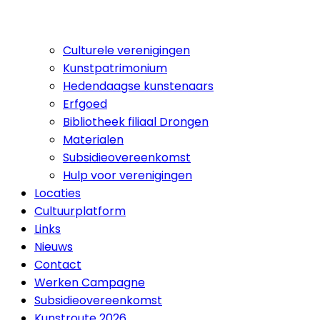
Culturele verenigingen
Kunstpatrimonium
Hedendaagse kunstenaars
Erfgoed
Bibliotheek filiaal Drongen
Materialen
Subsidieovereenkomst
Hulp voor verenigingen
Locaties
Cultuurplatform
Links
Nieuws
Contact
Werken Campagne
Subsidieovereenkomst
Kunstroute 2026