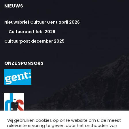
NIEUWS
Nieuwsbrief Cultuur Gent april 2026
Cultuurpost feb. 2026
Cultuurpost december 2025
ONZE SPONSORS
Wij gebruiken cookies op onze website om u de meest
relevante ervaring te geven door het onthouden van