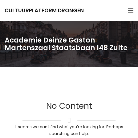
CULTUURPLATFORM DRONGEN
Academie Deinze Gaston
Martenszaal Staatsbaan 148 Zulte
No Content
It seems we can’t find what you’re looking for. Perhaps
searching can help.