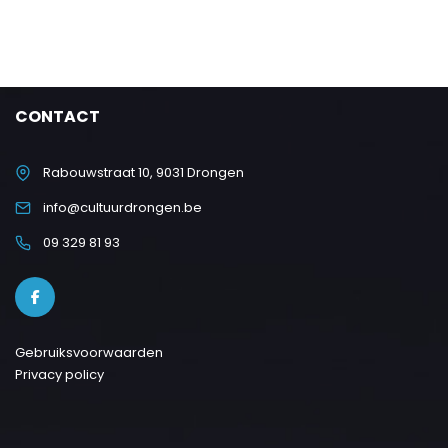
CONTACT
Rabouwstraat 10, 9031 Drongen
info@cultuurdrongen.be
09 329 81 93
Gebruiksvoorwaarden
Privacy policy