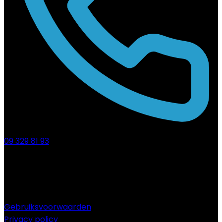
09 329 81 93
Gebruiksvoorwaarden
Privacy policy