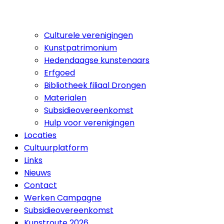
Culturele verenigingen
Kunstpatrimonium
Hedendaagse kunstenaars
Erfgoed
Bibliotheek filiaal Drongen
Materialen
Subsidieovereenkomst
Hulp voor verenigingen
Locaties
Cultuurplatform
Links
Nieuws
Contact
Werken Campagne
Subsidieovereenkomst
Kunstroute 2026