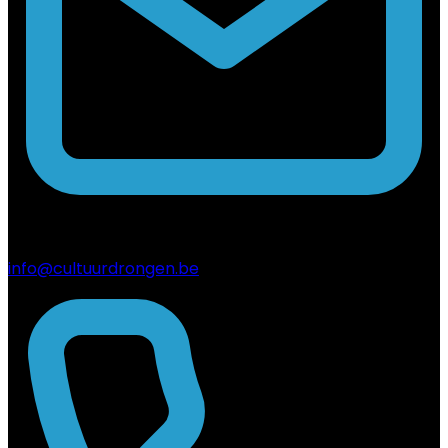
info@cultuurdrongen.be