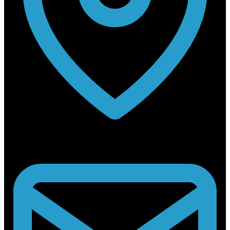
Rabouwstraat 10, 9031 Drongen