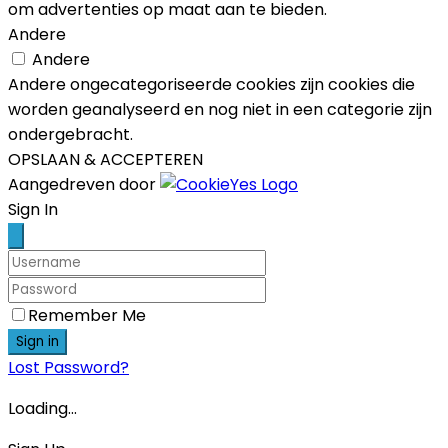
om advertenties op maat aan te bieden.
Andere
Andere
Andere ongecategoriseerde cookies zijn cookies die
worden geanalyseerd en nog niet in een categorie zijn
ondergebracht.
OPSLAAN & ACCEPTEREN
Aangedreven door
Scroll
Sign In
Up
Remember Me
Sign in
Lost Password?
Loading...