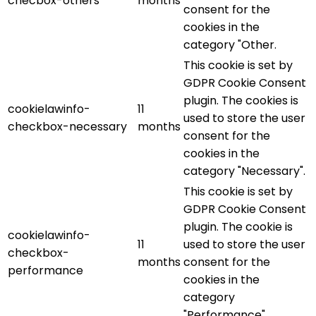
checbox-others
months
consent for the
cookies in the
category "Other.
This cookie is set by
GDPR Cookie Consent
plugin. The cookies is
cookielawinfo-
11
used to store the user
checkbox-necessary
months
consent for the
cookies in the
category "Necessary".
This cookie is set by
GDPR Cookie Consent
plugin. The cookie is
cookielawinfo-
11
used to store the user
checkbox-
months
consent for the
performance
cookies in the
category
"Performance".