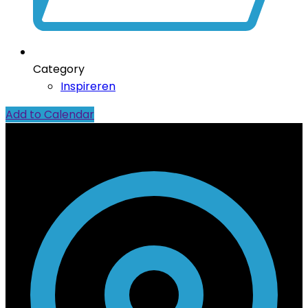
Category
Inspireren
Add to Calendar
Contact