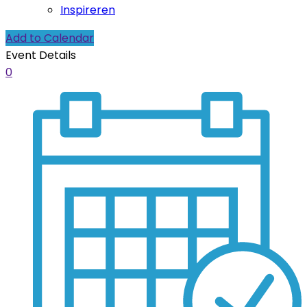
Inspireren
Add to Calendar
Event Details
0