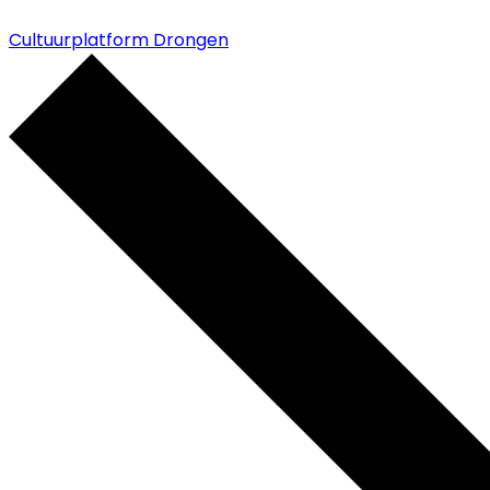
Cultuurplatform Drongen