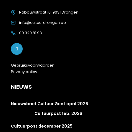
Rabouwstraat 10, 9031 Drongen
info@cultuurdrongen.be
09 329 81 93
Gebruiksvoorwaarden
Privacy policy
NIEUWS
Nieuwsbrief Cultuur Gent april 2026
Cultuurpost feb. 2026
Cultuurpost december 2025