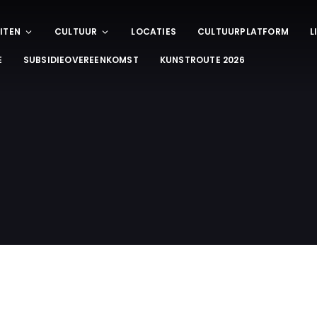
ITEN
CULTUUR
LOCATIES
CULTUURPLATFORM
L
E
SUBSIDIEOVEREENKOMST
KUNSTROUTE 2026