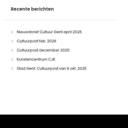
Recente berichten
Nieuwsbrief Cultuur Gent april 2026
Cultuurpost feb. 2026
Cultuurpost december 2025
Kunstencentrum CJK
Stad Gent: Cultuurpost van 9 okt. 2025