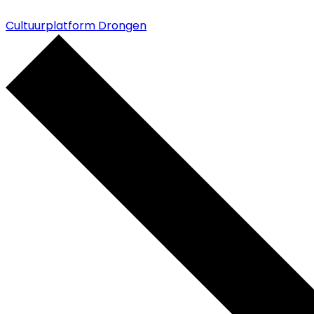
Cultuurplatform Drongen