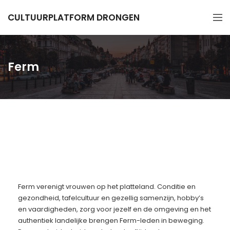
CULTUURPLATFORM DRONGEN
Ferm
Ferm verenigt vrouwen op het platteland. Conditie en
gezondheid, tafelcultuur en gezellig samenzijn, hobby’s
en vaardigheden, zorg voor jezelf en de omgeving en het
authentiek landelijke brengen Ferm-leden in beweging.