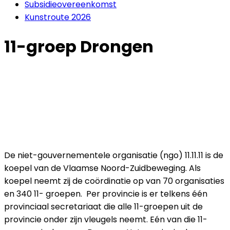
Subsidieovereenkomst
Kunstroute 2026
11-groep Drongen
De niet-gouvernementele organisatie (ngo) 11.11.11 is de
koepel van de Vlaamse Noord-Zuidbeweging. Als
koepel neemt zij de coördinatie op van 70 organisaties
en 340 11- groepen. Per provincie is er telkens één
provinciaal secretariaat die alle 11-groepen uit de
provincie onder zijn vleugels neemt. Eén van die 11-