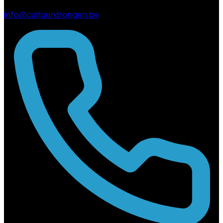
info@cultuurdrongen.be