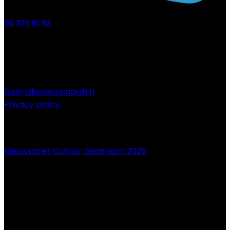
09 329 81 93
Gebruiksvoorwaarden
Privacy policy
NIEUWS
Nieuwsbrief Cultuur Gent april 2026