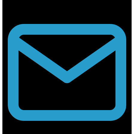
Rabouwstraat 10, 9031 Drongen