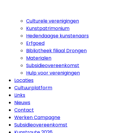
Culturele verenigingen
Kunstpatrimonium
Hedendaagse kunstenaars
Erfgoed
Bibliotheek filiaal Drongen
Materialen
Subsidieovereenkomst
Hulp voor verenigingen
Locaties
Cultuurplatform
Links
Nieuws
Contact
Werken Campagne
Subsidieovereenkomst
Kunstroute 2026